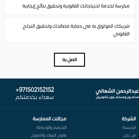
مكرسة لخدمة احتياجاتك القانونية وتحقيق نتائج إيجابية
شريكك الموثوق به في حماية مصالحك وتحقيق النجاح
القانوني
اتصل بنا
971502152152+
سعداء بخدمتكم
الشركة
مجالات الممارسة
الرئيسية
التحكيم والوساطة
من نحن
قانون البنوك والتمويل