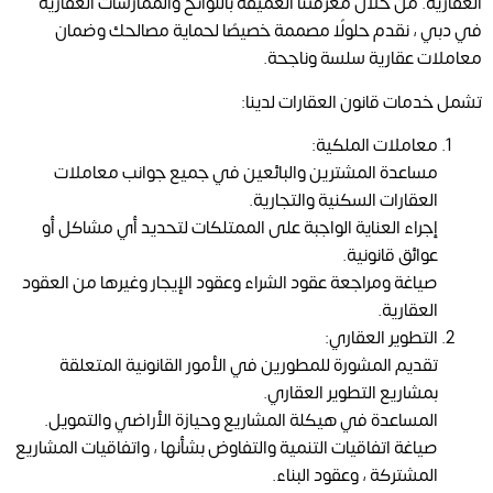
العقارية. من خلال معرفتنا العميقة باللوائح والممارسات العقارية
في دبي ، نقدم حلولًا مصممة خصيصًا لحماية مصالحك وضمان
معاملات عقارية سلسة وناجحة.
تشمل خدمات قانون العقارات لدينا:
معاملات الملكية:
مساعدة المشترين والبائعين في جميع جوانب معاملات
العقارات السكنية والتجارية.
إجراء العناية الواجبة على الممتلكات لتحديد أي مشاكل أو
عوائق قانونية.
صياغة ومراجعة عقود الشراء وعقود الإيجار وغيرها من العقود
العقارية.
التطوير العقاري:
تقديم المشورة للمطورين في الأمور القانونية المتعلقة
بمشاريع التطوير العقاري.
المساعدة في هيكلة المشاريع وحيازة الأراضي والتمويل.
صياغة اتفاقيات التنمية والتفاوض بشأنها ، واتفاقيات المشاريع
المشتركة ، وعقود البناء.