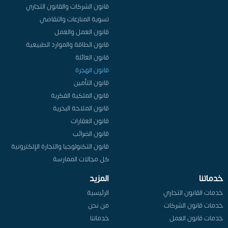
قانون الشركات والقانون التجاري
تسوية المنازعات والتقاضي
قانون العمل والعمل
قانون الطاقة والموارد الطبيعية
قانون العائلة
قانون الهجرة
قانون التأمين
قانون الملكية الفكرية
قانون الملاحة البحرية
قانون العقارات
قانون الضرائب
قانون التكنولوجيا والتجارة الإلكترونية
كل مجالات الممارسة
خدماتنا
المزيد
خدمات القانون التجاري
الرئيسية
خدمات قانون الشركات
من نحن
خدمات قانون العمل
خدماتنا