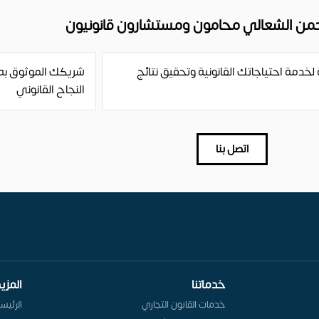
حمن الشعالي محامون ومستشارون قانونيون
خدمة احتياجاتك القانونية وتحقيق نتائج
شريكك الموثوق به
النجاح القانوني
اتصل بنا
خدماتنا
المزي
خدمات القانون التجاري
الرئيس