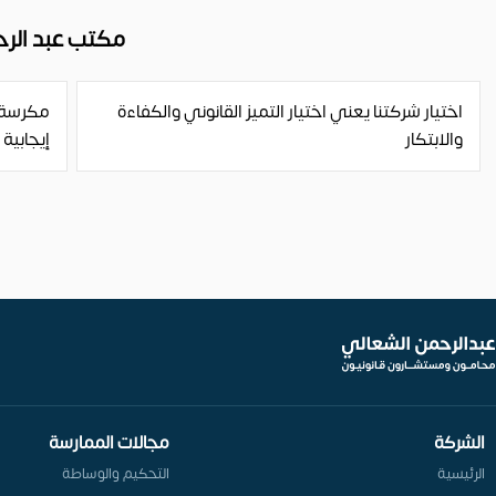
مكتب عبد الر
اختيار شركتنا يعني اختيار التميز القانوني والكفاءة
مكرسة ل
والابتكار
إيجابية
الشركة
مجالات الممارسة
الرئيسية
التحكيم والوساطة