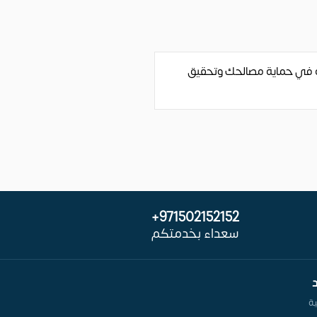
 في حماية مصالحك وتحقيق
971502152152+
سعداء بخدمتكم
د
ية