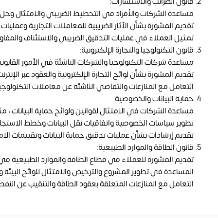
قانون الضرائب والاستشارات:
مساعدة الشركات والأفراد في التخطيط الضريبي والامتثال وحل ا
تقديم المشورة بشأن الآثار الضريبية للمعاملات التجارية وعمليات 
تمثيل العملاء في عمليات التدقيق الضريبي والاستئناف والمفاو
قانون التكنولوجيا والتجارة الإلكترونية:
مساعدة شركات التكنولوجيا والشركات الناشئة في الأمور القانوني
تقديم المشورة بشأن لوائح التجارة الإلكترونية والعقود عبر الإ
التعامل مع المنازعات والتقاضي الناشئة عن معاملات التكنولوجيا و
حماية البيانات والخصوصية:
مساعدة الشركات في الامتثال لقوانين ولوائح حماية البيانات ، مثل اللائحة العامة لحماية الب
تطوير سياسات الخصوصية واتفاقيات نقل البيانات وخطط الاستجابة 
تقديم إرشادات بشأن عمليات تدقيق حماية البيانات وتقييمات الام
قانون الطاقة والموارد الطبيعية:
تقديم المشورة للعملاء في قطاع الطاقة والموارد الطبيعية في ال
المساعدة في تطوير المشروع والترخيص والامتثال للوائح البيئة و
التعامل مع المنازعات المتعلقة بعقود الطاقة والتنقيب عن النفط