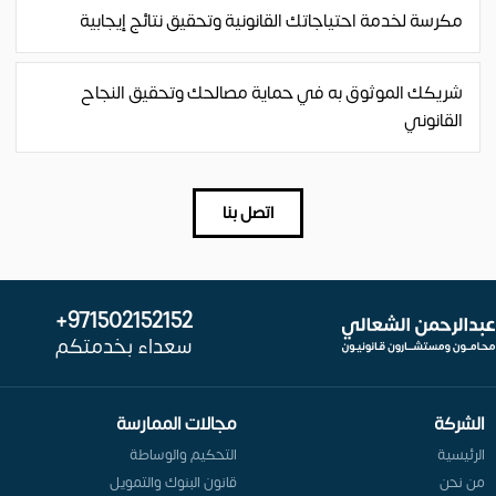
مكرسة لخدمة احتياجاتك القانونية وتحقيق نتائج إيجابية
شريكك الموثوق به في حماية مصالحك وتحقيق النجاح
القانوني
اتصل بنا
971502152152+
سعداء بخدمتكم
الشركة
مجالات الممارسة
الرئيسية
التحكيم والوساطة
من نحن
قانون البنوك والتمويل