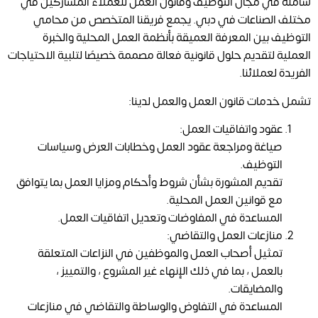
شاملة في مجال التوظيف وقانون العمل للعملاء المشاركين في
مختلف الصناعات في دبي. يجمع فريقنا المتخصص من محامي
التوظيف بين المعرفة العميقة بأنظمة العمل المحلية والخبرة
العملية لتقديم حلول قانونية فعالة مصممة خصيصًا لتلبية الاحتياجات
الفريدة لعملائنا.
تشمل خدمات قانون العمل والعمل لدينا:
عقود واتفاقيات العمل:
صياغة ومراجعة عقود العمل وخطابات العرض وسياسات
التوظيف.
تقديم المشورة بشأن شروط وأحكام ومزايا العمل بما يتوافق
مع قوانين العمل المحلية.
المساعدة في المفاوضات وتعديل اتفاقيات العمل.
منازعات العمل والتقاضي:
تمثيل أصحاب العمل والموظفين في النزاعات المتعلقة
بالعمل ، بما في ذلك الإنهاء غير المشروع ، والتمييز ،
والمضايقات.
المساعدة في التفاوض والوساطة والتقاضي في منازعات